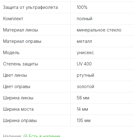
Защита от ультрафиолета
100%
Комплект
полный
Материал линзы
минеральное стекло
Материал оправы
металл
Модель
унисекс
Степень защиты
UV 400
Цвет линзы
ртутный
Цвет оправы
золотой
Ширина линзы
58 мм
Ширина моста
14 мм
Ширина оправы
135 мм
Наличие:
Есть в наличии