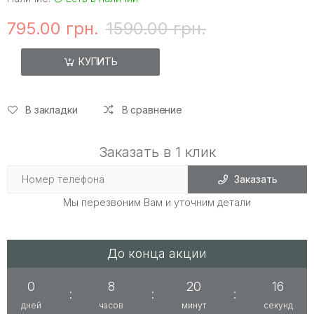
795.00 грн.
1590.00 грн.
КУПИТЬ
В закладки
В сравнение
Заказать в 1 клик
Заказать
Мы перезвоним Вам и уточним детали
До конца акции
0
8
20
15
:
:
:
дней
часов
минут
секунд