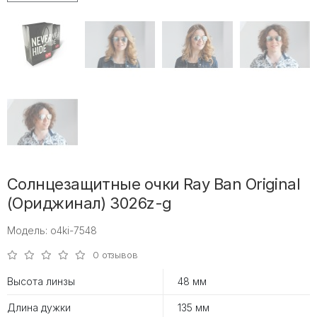
Солнцезащитные очки Ray Ban Original
(Ориджинал) 3026z-g
Модель: o4ki-7548
0 отзывов
Высота линзы
48 мм
Длина дужки
135 мм