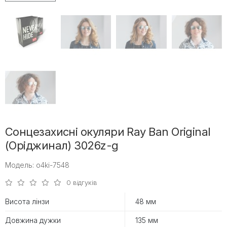
Сонцезахисні окуляри Ray Ban Original
(Оріджинал) 3026z-g
Модель: o4ki-7548
0 відгуків
Висота лінзи
48 мм
Довжина дужки
135 мм