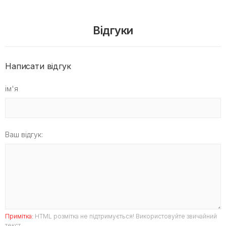
Відгуки
Написати відгук
ім'я
Ваш відгук:
Примітка:
HTML розмітка не підтримується! Використовуйте звичайний
текст.