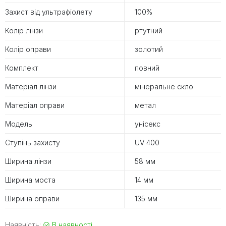
Захист від ультрафіолету
100%
Колір лінзи
ртутний
Колір оправи
золотий
Комплект
повний
Матеріал лінзи
мінеральне скло
Матеріал оправи
метал
Модель
унісекс
Ступінь захисту
UV 400
Ширина лінзи
58 мм
Ширина моста
14 мм
Ширина оправи
135 мм
Наявність:
В наявності