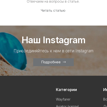
Отвечаем на вопросы в статье.
Читать статью
Наш Instagram
Присоединяйтесь к нам в сети Instagram
Подробнее
Категории
И
Wayfarer
В
Aviator (капли)
До