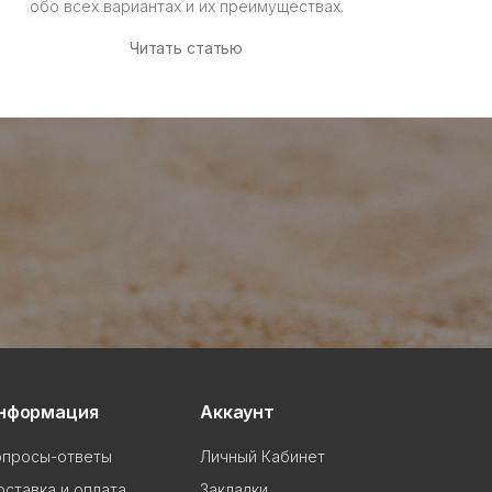
обо всех вариантах и их преимуществах.
Читать статью
нформация
Аккаунт
опросы-ответы
Личный Кабинет
ставка и оплата
Закладки