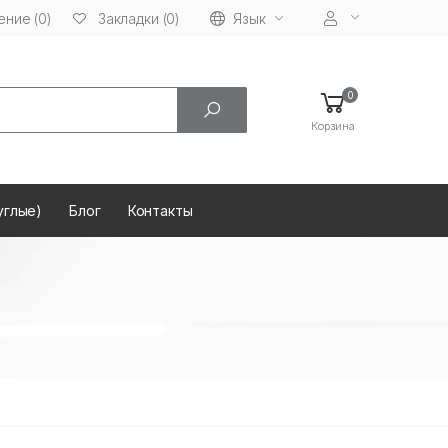
ние (0)
Язык
Закладки (0)
0
Корзина
углые)
Блог
Контакты