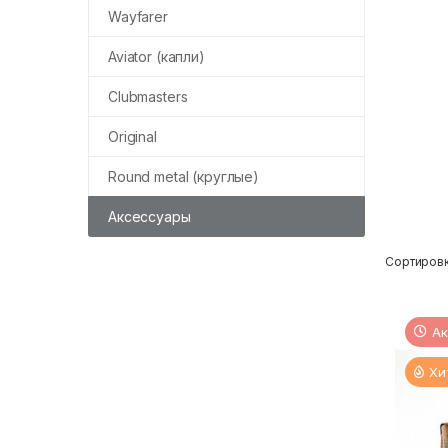
Wayfarer
Aviator (капли)
Clubmasters
Original
Round metal (круглые)
Аксессуары
Сортировк
Ак
Хи