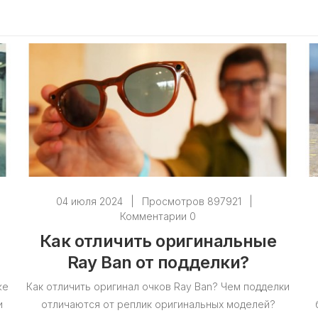
04 июля 2024
|
Просмотров 897921
|
Комментарии 0
Как отличить оригинальные
Ray Ban от подделки?
же
Как отличить оригинал очков Ray Ban? Чем подделки
и
отличаются от реплик оригинальных моделей?