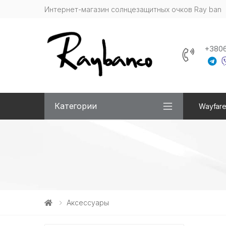
Интернет-магазин солнцезащитных очков Ray ban
+380
Категории
Wayfare
Аксессуары