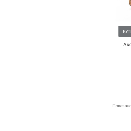
КУП
Акс
Показано 