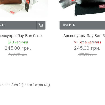
ИТЬ
КУПИТЬ
ессуары Ray Ban Case
Аксессуары Ray Ban 
В наличии
Нет в наличии
245.00 грн.
245.00 грн.
490.00 грн.
490.00 грн.
с 1 по 3 из 3 (всего 1 страниц)