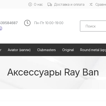
О нас
Доставка и оплата
Сравне
Search
639584687
Пн-Пт 10:00-19:00
r
Aviator (капли)
Clubmasters
Original
Round metal (кр
Аксессуары Ray Ban