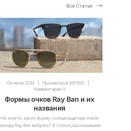
Все Статьи
04 июля 2024
|
Просмотров 897920
|
Комментарии 0
Формы очков Ray Ban и их
названия
Не знаете, какую форму солнцезащитных очков
бренда Ray Ban выбрать? В статье рассказываем