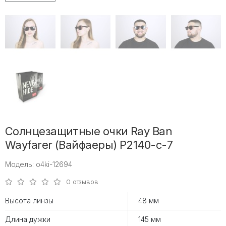
Солнцезащитные очки Ray Ban
Wayfarer (Вайфаеры) P2140-c-7
Модель: o4ki-12694
0 отзывов
Высота линзы
48 мм
Длина дужки
145 мм