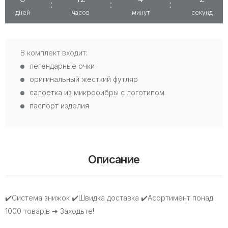
:
:
:
дней
часов
минут
секунд
В комплект входит:
легендарные очки
оригинальный жесткий футляр
салфетка из микрофибры с логотипом
паспорт изделия
Описание
✔️Система знижок ✔️Швидка доставка ✔️Асортимент понад
1000 товарів ➔ Заходьте!