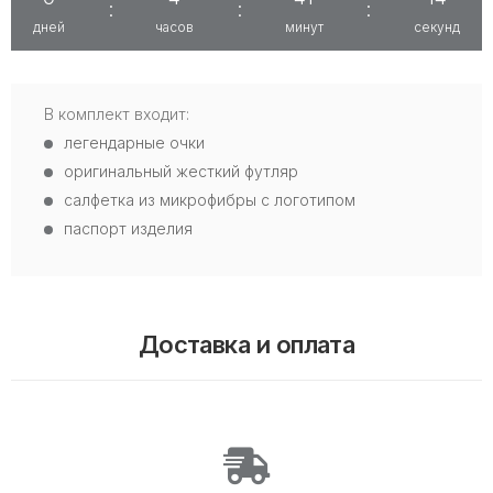
:
:
:
дней
часов
минут
секунд
В комплект входит:
легендарные очки
оригинальный жесткий футляр
салфетка из микрофибры с логотипом
паспорт изделия
Доставка и оплата