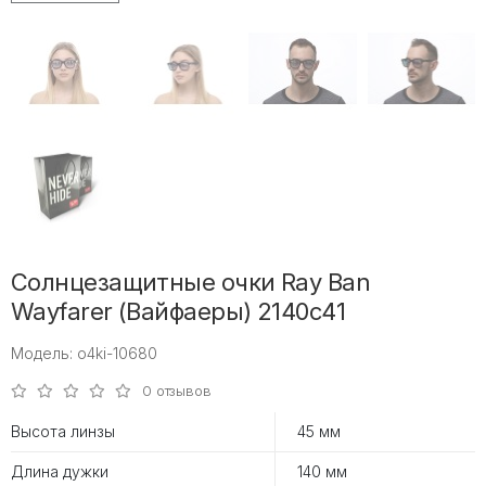
Солнцезащитные очки Ray Ban
Wayfarer (Вайфаеры) 2140c41
Модель: o4ki-10680
0 отзывов
Высота линзы
45 мм
Длина дужки
140 мм