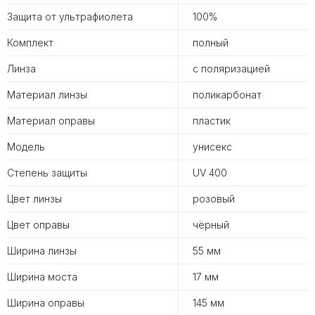
Защита от ультрафиолета
100%
Комплект
полный
Линза
с поляризацией
Материал линзы
поликарбонат
Материал оправы
пластик
Модель
унисекс
Степень защиты
UV 400
Цвет линзы
розовый
Цвет оправы
чёрный
Ширина линзы
55 мм
Ширина моста
17 мм
Ширина оправы
145 мм