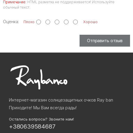
Примечание:
HTML разметка не поддерживается! Используйте
обычный текст.
Оценка:
Плохо
Хорошо
Отправить отзыв
Интернет-магазин солнцезащитных очков Ray ban
Приходите! Мы Вам всегда рады!
Остались вопросы? Звоните нам!
+380639584687