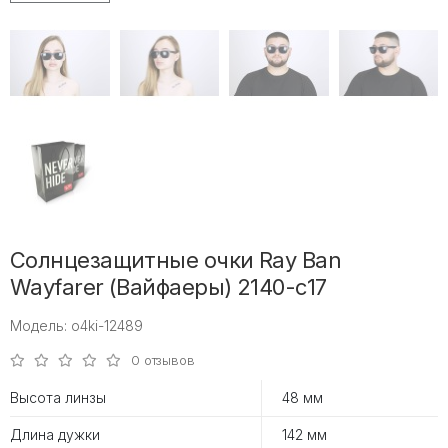
Солнцезащитные очки Ray Ban
Wayfarer (Вайфаеры) 2140-с17
Модель: o4ki-12489
0 отзывов
Высота линзы
48 мм
Длина дужки
142 мм