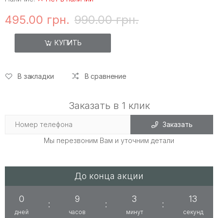
495.00 грн.
990.00 грн.
КУПИТЬ
В закладки
В сравнение
Заказать в 1 клик
Заказать
Мы перезвоним Вам и уточним детали
До конца акции
0
9
3
13
:
:
:
дней
часов
минут
секунд