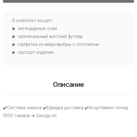
В комплект входит:
легендарные очки
оригинальный жесткий футляр
салфетка из микрофибры с логотипом
паспорт изделия
Описание
✔️Система знижок ✔️Швидка доставка ✔️Асортимент понад
1000 товарів ➔ Заходьте!