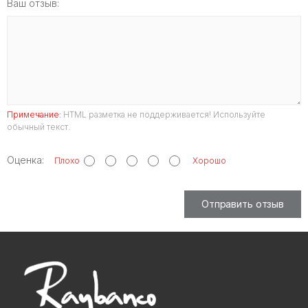
Ваш отзыв:
Примечание:
HTML разметка не поддерживается! Используйте
обычный текст.
Оценка:
Плохо
Хорошо
Отправить отзыв