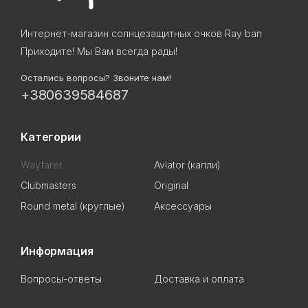
Интернет-магазин солнцезащитных очков Ray ban
Приходите! Мы Вам всегда рады!
Остались вопросы? Звоните нам!
+380639584687
Категории
Wayfarer
Aviator (капли)
Clubmasters
Original
Round metal (круглые)
Аксессуары
Информация
Вопросы-ответы
Доставка и оплата