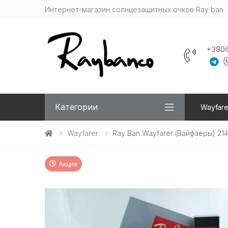
Интернет-магазин солнцезащитных очков Ray ban
+380
Категории
Wayfare
Wayfarer
Ray Ban Wayfarer (Вайфаеры) 21
Акция