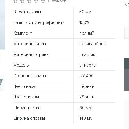
0 отзывов
Высота линзы
50 мм
Защита от ультрафиолета
100%
Комплект
полный
Материал линзы
поликарбонат
Материал оправы
пластик
Модель
унисекс
Степень защиты
UV 400
Цвет линзы
чёрный
Цвет оправы
чёрный
Ширина линзы
60 мм
Ширина оправы
140 мм