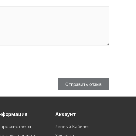
Отправить отзыв
нформация
Аккаунт
опросы-ответы
Личный Кабинет
ставка и оплата
Закладки