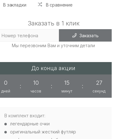
В закладки
В сравнение
Заказать в 1 клик
Заказать
Мы перезвоним Вам и уточним детали
До конца акции
0
10
15
27
:
:
:
дней
часов
минут
секунд
В комплект входит:
легендарные очки
оригинальный жесткий футляр