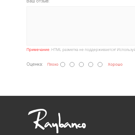
Ваш отзыв:
Примечание:
HTML разметка не поддерживается! Используй
Оценка:
Плохо
Хорошо