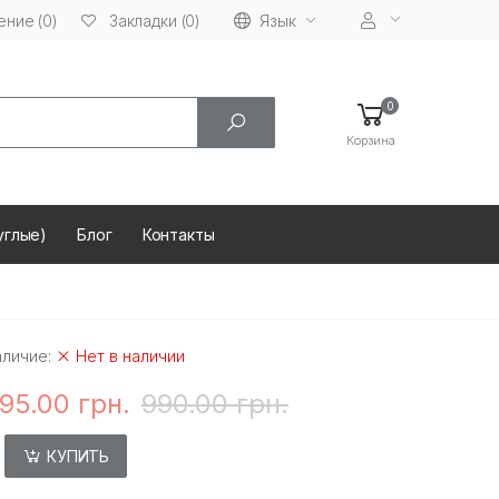
ние (0)
Язык
Закладки (0)
0
Корзина
углые)
Блог
Контакты
аличие:
Нет в наличии
95.00 грн.
990.00 грн.
КУПИТЬ