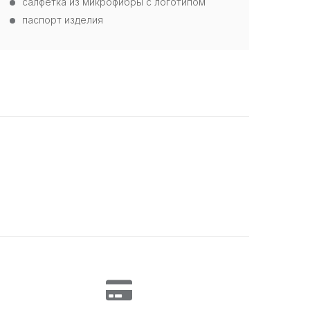
салфетка из микрофибры с логотипом
паспорт изделия