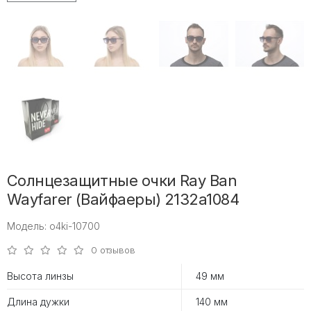
Солнцезащитные очки Ray Ban
Wayfarer (Вайфаеры) 2132a1084
Модель: o4ki-10700
0 отзывов
Высота линзы
49 мм
Длина дужки
140 мм