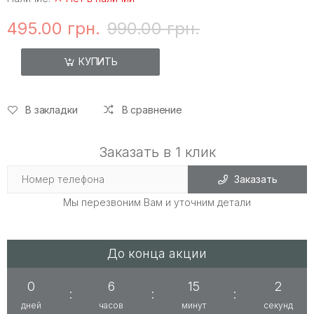
495.00 грн.
990.00 грн.
КУПИТЬ
В закладки
В сравнение
Заказать в 1 клик
Заказать
Мы перезвоним Вам и уточним детали
До конца акции
0
6
15
2
:
:
:
дней
часов
минут
секунд