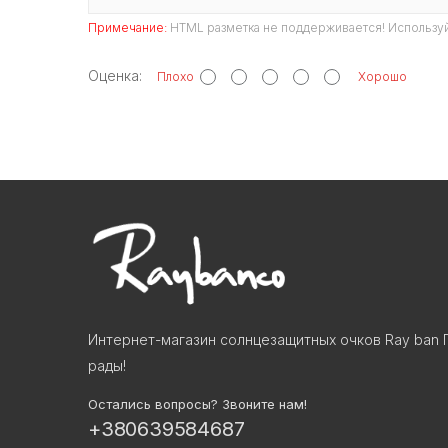
Примечание:
HTML разметка не поддерживается! Используй
Оценка:
Плохо
Хорошо
Интернет-магазин солнцезащитных очков Ray ban 
рады!
Остались вопросы? Звоните нам!
+380639584687