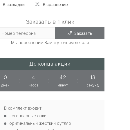
В закладки
В сравнение
Заказать в 1 клик
Заказать
Мы перезвоним Вам и уточним детали
До конца акции
0
4
42
12
:
:
:
дней
часов
минут
секунд
В комплект входит:
легендарные очки
оригинальный жесткий футляр