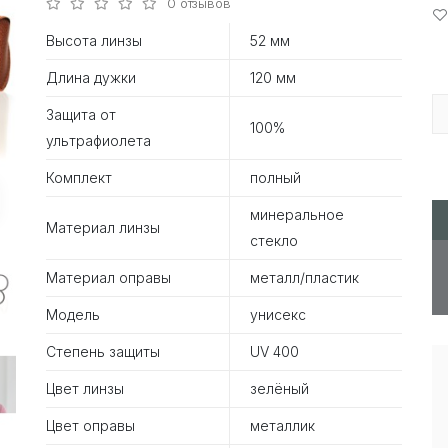
0 отзывов
Высота линзы
52 мм
Длина дужки
120 мм
Защита от
100%
ультрафиолета
Комплект
полный
минеральное
Материал линзы
стекло
Материал оправы
металл/пластик
Модель
унисекс
Степень защиты
UV 400
Цвет линзы
зелёный
Цвет оправы
металлик