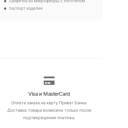
салфетка из микрофибры с логотипом
паспорт изделия
Visa и MasterCard
Оплата заказа на карту Приват Банка.
Доставка товара возможна только после
подтверждения платежа.