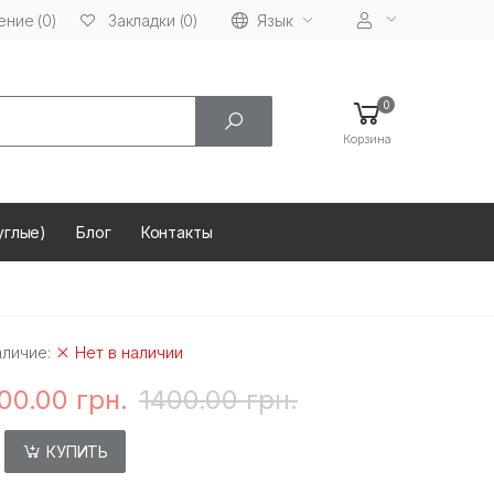
ние (0)
Язык
Закладки (0)
0
Корзина
углые)
Блог
Контакты
аличие:
Нет в наличии
00.00 грн.
1400.00 грн.
КУПИТЬ