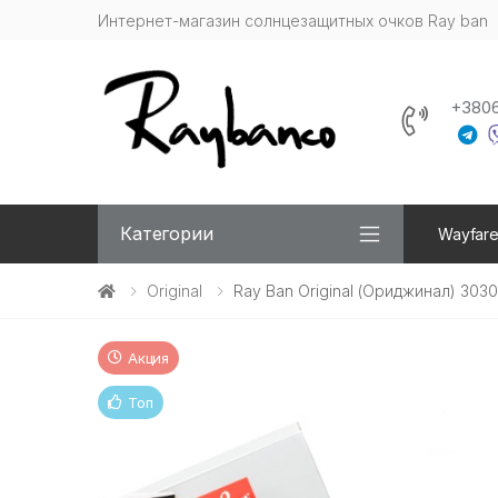
Интернет-магазин солнцезащитных очков Ray ban
+380
Категории
Wayfare
Original
Ray Ban Original (Ориджинал) 3030
Акция
Топ