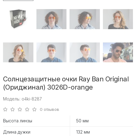
Солнцезащитные очки Ray Ban Original
(Ориджинал) 3026D-orange
Модель: o4ki-8287
0 отзывов
Высота линзы
50 мм
Длина дужки
132 мм