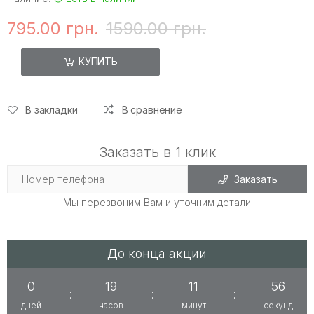
795.00 грн.
1590.00 грн.
КУПИТЬ
В закладки
В сравнение
Заказать в 1 клик
Заказать
Мы перезвоним Вам и уточним детали
До конца акции
0
19
11
56
:
:
:
дней
часов
минут
секунд