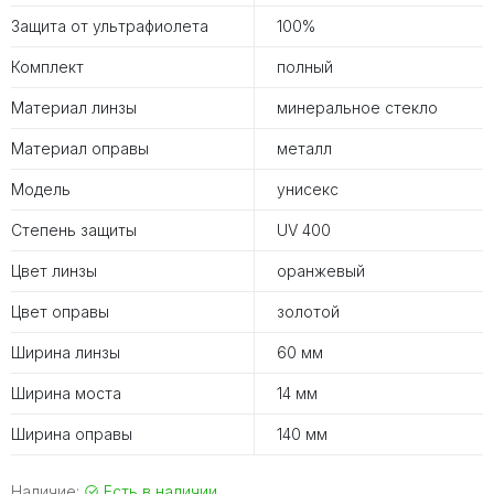
Защита от ультрафиолета
100%
Комплект
полный
Материал линзы
минеральное стекло
Материал оправы
металл
Модель
унисекс
Степень защиты
UV 400
Цвет линзы
оранжевый
Цвет оправы
золотой
Ширина линзы
60 мм
Ширина моста
14 мм
Ширина оправы
140 мм
Наличие:
Есть в наличии