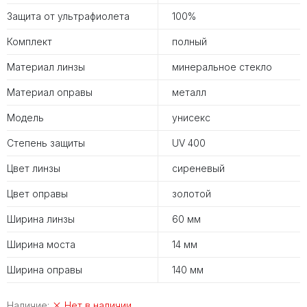
Защита от ультрафиолета
100%
Комплект
полный
Материал линзы
минеральное стекло
Материал оправы
металл
Модель
унисекс
Степень защиты
UV 400
Цвет линзы
сиреневый
Цвет оправы
золотой
Ширина линзы
60 мм
Ширина моста
14 мм
Ширина оправы
140 мм
Наличие:
Нет в наличии