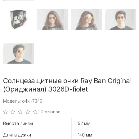
Солнцезащитные очки Ray Ban Original
(Ориджинал) 3026D-fiolet
Модель: o4ki-7349
0 отзывов
Высота линзы
52 мм
Длина дужки
140 мм