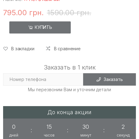
795.00 грн.
1590.00 грн.
КУПИТЬ
В закладки
В сравнение
Заказать в 1 клик
Заказать
Мы перезвоним Вам и уточним детали
До конца акции
0
15
30
1
:
:
:
дней
часов
минут
секунд