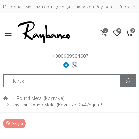
Интернет-магазин солнцезащитных очков Ray ban
Инфо
0
0
0
Toggle mobile menu
+380639584687
Search
Round Metal (круглые)
Ray Ban Round Metal (Круглые) 3447aqua-S
Акция