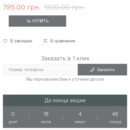
795.00 грн.
1590.00 грн.
КУПИТЬ
В закладки
В сравнение
Заказать в 1 клик
Заказать
Мы перезвоним Вам и уточним детали
До конца акции
0
18
4
46
:
:
:
дней
часов
минут
секунд