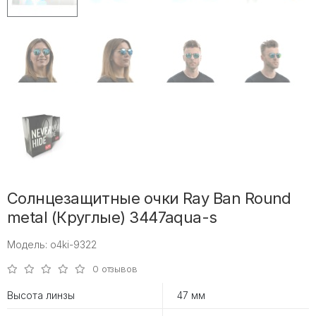
Солнцезащитные очки Ray Ban Round
metal (Круглые) 3447aqua-s
Модель: o4ki-9322
0 отзывов
Высота линзы
47 мм