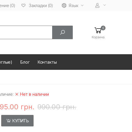
ние (0)
Язык
Закладки (0)
0
Корзина
углые)
Блог
Контакты
аличие:
Нет в наличии
95.00 грн.
990.00 грн.
КУПИТЬ