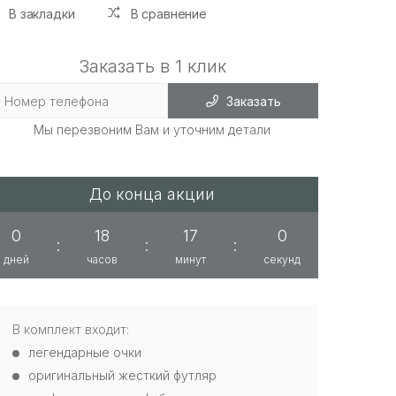
В закладки
В сравнение
Заказать в 1 клик
Заказать
Мы перезвоним Вам и уточним детали
До конца акции
0
18
17
0
:
:
:
дней
часов
минут
секунд
В комплект входит:
легендарные очки
оригинальный жесткий футляр