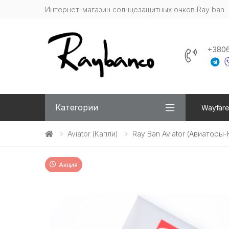
Интернет-магазин солнцезащитных очков Ray ban
+380
Категории
Wayfare
Aviator (капли)
Ray Ban Aviator (Авиаторы
Акция