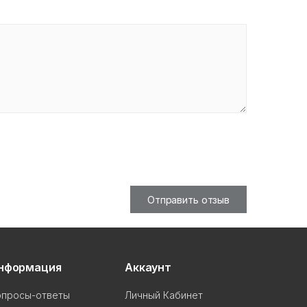
Отправить отзыв
нформация
Аккаунт
опросы-ответы
Личный Кабинет