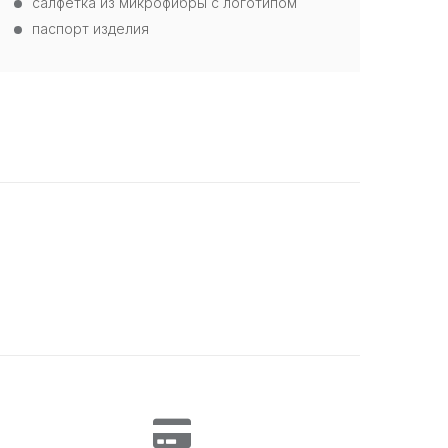
салфетка из микрофибры с логотипом
паспорт изделия