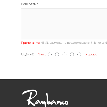
Ваш отзыв:
Примечание:
HTML разметка не поддерживается! Используй
Оценка:
Плохо
Хорошо