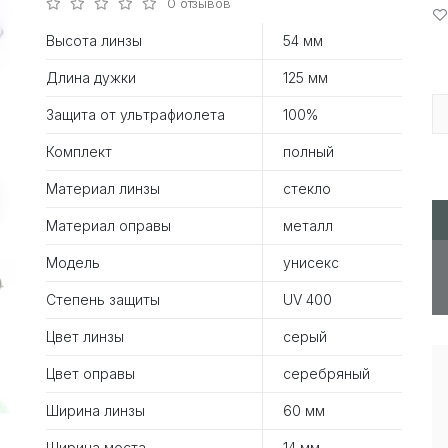
0 отзывов
Высота линзы
54 мм
Длина дужки
125 мм
Защита от ультрафиолета
100%
Комплект
полный
Материал линзы
стекло
Материал оправы
металл
Модель
унисекс
Степень защиты
UV 400
Цвет линзы
серый
Цвет оправы
серебряный
Ширина линзы
60 мм
Ширина моста
14 мм