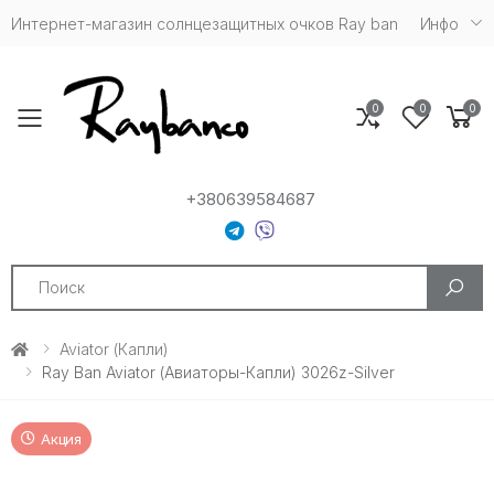
Интернет-магазин солнцезащитных очков Ray ban
Инфо
0
0
0
Toggle mobile menu
+380639584687
Search
Aviator (капли)
Ray Ban Aviator (Авиаторы-Капли) 3026z-Silver
Акция