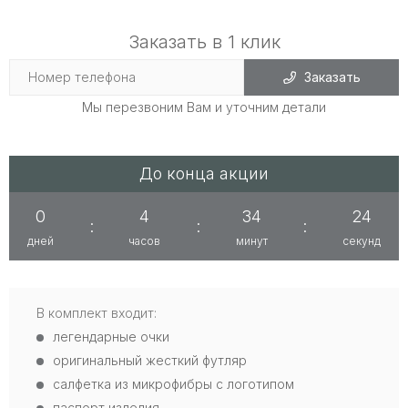
Заказать в 1 клик
Заказать
Мы перезвоним Вам и уточним детали
До конца акции
0
4
34
24
:
:
:
дней
часов
минут
секунд
В комплект входит:
легендарные очки
оригинальный жесткий футляр
салфетка из микрофибры с логотипом
паспорт изделия