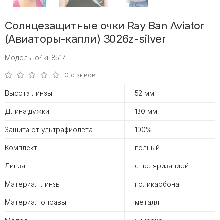
Солнцезащитные очки Ray Ban Aviator
(Авиаторы-капли) 3026z-silver
Модель: o4ki-8517
0 отзывов
Высота линзы
52 мм
Длина дужки
130 мм
Защита от ультрафиолета
100%
Комплект
полный
Линза
с поляризацией
Материал линзы
поликарбонат
Материал оправы
металл