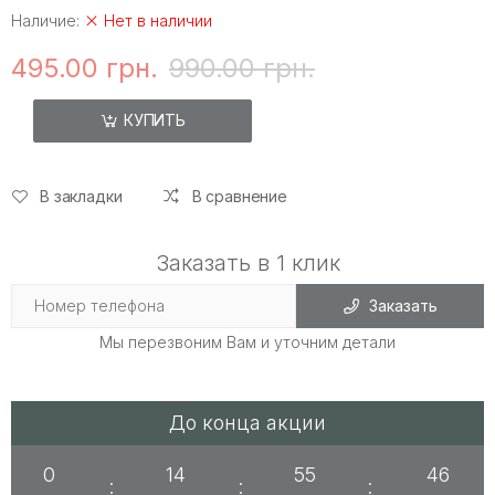
Наличие:
Нет в наличии
495.00 грн.
990.00 грн.
КУПИТЬ
В закладки
В сравнение
Заказать в 1 клик
Заказать
Мы перезвоним Вам и уточним детали
До конца акции
0
14
55
46
:
:
: