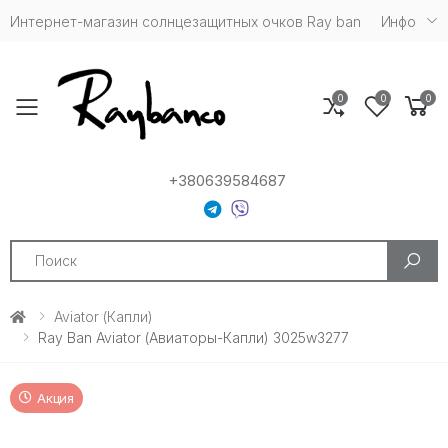
Интернет-магазин солнцезащитных очков Ray ban
Инфо
0
0
0
Toggle mobile menu
+380639584687
Search
Aviator (капли)
Ray Ban Aviator (Авиаторы-Капли) 3025w3277
Акция