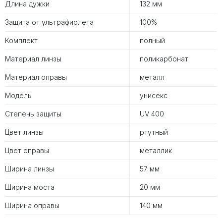
Длина дужки
132 мм
Защита от ультрафиолета
100%
Комплект
полный
Материал линзы
поликарбонат
Материал оправы
металл
Модель
унисекс
Степень защиты
UV 400
Цвет линзы
ртутный
Цвет оправы
металлик
Ширина линзы
57 мм
Ширина моста
20 мм
Ширина оправы
140 мм