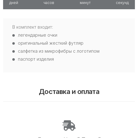
дней
часов
минут
секунд
В комплект входит:
легендарные очки
оригинальный жесткий футляр
салфетка из микрофибры с логотипом
паспорт изделия
Доставка и оплата