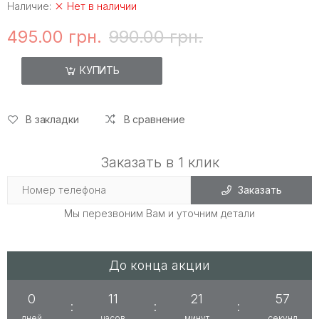
Наличие:
Нет в наличии
495.00 грн.
990.00 грн.
КУПИТЬ
В закладки
В сравнение
Заказать в 1 клик
Заказать
Мы перезвоним Вам и уточним детали
До конца акции
0
11
21
56
:
:
:
дней
часов
минут
секунд