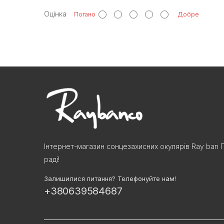
Оцінка
Погано
Добре
Інтернет-магазин сонцезахисних окулярів Ray ban 
раді!
Залишилися питання? Телефонуйте нам!
+380639584687