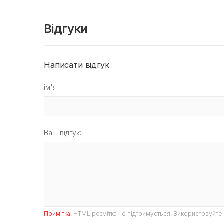
Відгуки
Написати відгук
ім'я
Ваш відгук:
Примітка:
HTML розмітка не підтримується! Використовуйте 