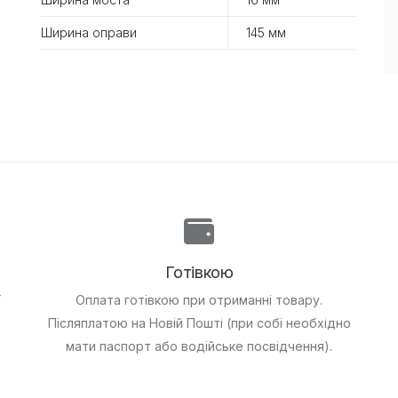
Ширина оправи
145 мм
Готівкою
ї
Оплата готівкою при отриманні товару.
Післяплатою на Новій Пошті (при собі необхідно
мати паспорт або водійське посвідчення).