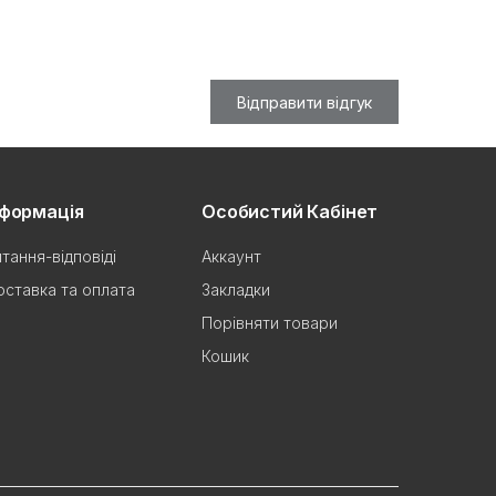
Відправити відгук
нформація
Особистий Кабінет
тання-відповіді
Аккаунт
ставка та оплата
Закладки
Порівняти товари
Кошик