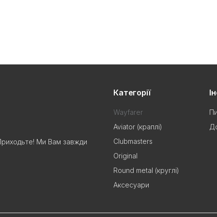
Категорії
І
Wayfarer
Пи
Aviator (краплі)
До
Clubmasters
Приходьте! Ми Вам завжди
Original
Round metal (круглі)
Аксесуари