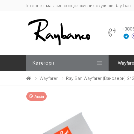
Інтернет-магазин сонцезахисних окулярів Ray ban
+380
Категорії
Wayfare
Wayfarer
Ray Ban Wayfarer (Вайфаери) 24
Акція