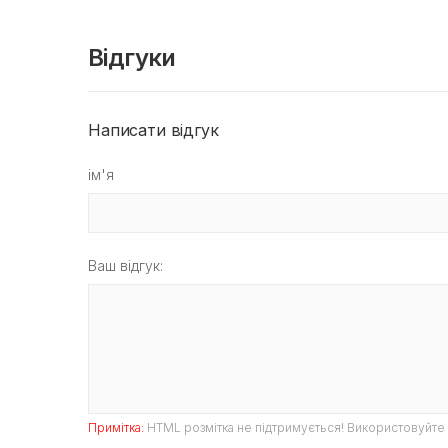
Відгуки
Написати відгук
ім'я
Ваш відгук:
Примітка:
HTML розмітка не підтримується! Використовуйте 