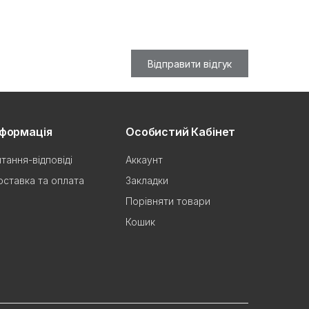
Відправити відгук
нформація
Особистий Кабінет
тання-відповіді
Аккаунт
ставка та оплата
Закладки
Порівняти товари
Кошик