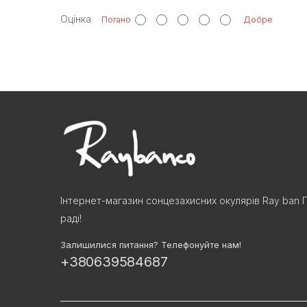
Оцінка
Погано
Добре
Інтернет-магазин сонцезахисних окулярів Ray ban 
раді!
Залишилися питання? Телефонуйте нам!
+380639584687