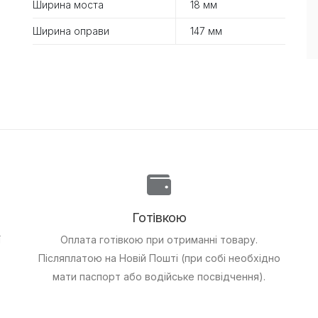
Ширина моста
18 мм
Ширина оправи
147 мм
Готівкою
ї
Оплата готівкою при отриманні товару.
Післяплатою на Новій Пошті (при собі необхідно
мати паспорт або водійське посвідчення).