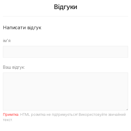
Відгуки
Написати відгук
ім'я
Ваш відгук:
Примітка:
HTML розмітка не підтримується! Використовуйте звичайний
текст.