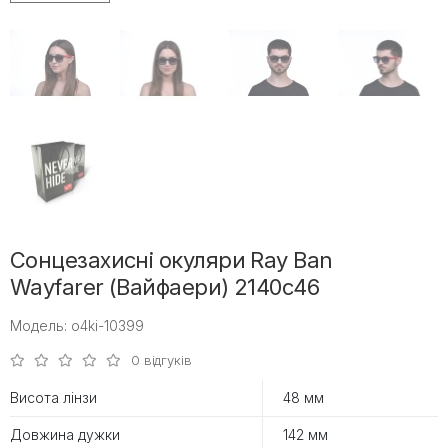
Сонцезахисні окуляри Ray Ban
Wayfarer (Вайфаери) 2140c46
Модель: o4ki-10399
0 відгуків
Висота лінзи
48 мм
Довжина дужки
142 мм