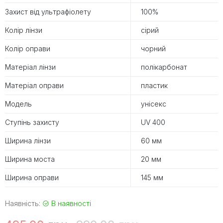
Захист від ультрафіолету
100%
Колір лінзи
сірий
Колір оправи
чорний
Матеріал лінзи
полікарбонат
Матеріал оправи
пластик
Модель
унісекс
Ступінь захисту
UV 400
Ширина лінзи
60 мм
Ширина моста
20 мм
Ширина оправи
145 мм
Наявність:
В наявності