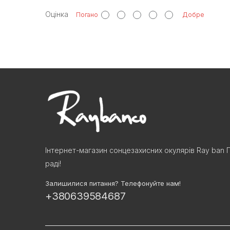
Оцінка
Погано
Добре
Інтернет-магазин сонцезахисних окулярів Ray ban 
раді!
Залишилися питання? Телефонуйте нам!
+380639584687