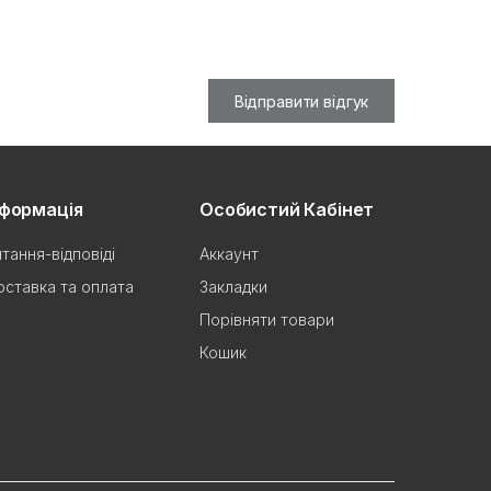
Відправити відгук
нформація
Особистий Кабінет
тання-відповіді
Аккаунт
ставка та оплата
Закладки
Порівняти товари
Кошик