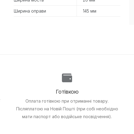
Ширина оправи
145 мм
Готівкою
ї
Оплата готівкою при отриманні товару.
Післяплатою на Новій Пошті (при собі необхідно
мати паспорт або водійське посвідчення).