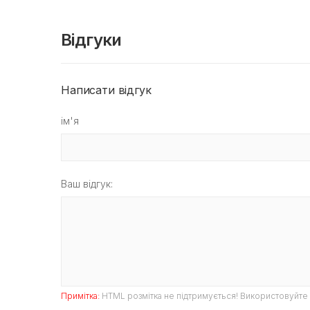
Відгуки
Написати відгук
ім'я
Ваш відгук:
Примітка:
HTML розмітка не підтримується! Використовуйте 