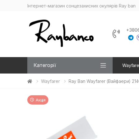
Інтернет-магазин сонцезахисних окулярів Ray ban
+380
Категорії
Wayfare
Wayfarer
Ray Ban Wayfarer (Вайфаери) 21
Акція