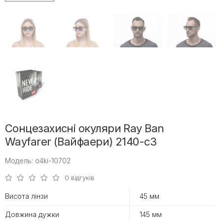
Сонцезахисні окуляри Ray Ban
Wayfarer (Вайфаери) 2140-c3
Модель: o4ki-10702
0 відгуків
Висота лінзи
45 мм
Довжина дужки
145 мм