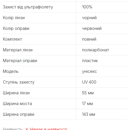
Захист від ультрафіолету
100%
Колір лінзи
чорний
Колір оправи
червоний
Комплект
повний
Матеріал лінзи
полікарбонат
Матеріал оправи
пластик
Модель
унісекс
Ступінь захисту
UV 400
Ширина лінзи
55 мм
Ширина моста
17 мм
Ширина оправи
143 мм
Наявність:
Немає в наявності