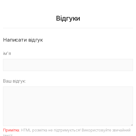
Відгуки
Написати відгук
ім'я
Ваш відгук:
Примітка:
HTML розмітка не підтримується! Використовуйте звичайний
текст.