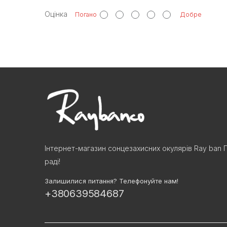
Оцінка
Погано
Добре
Інтернет-магазин сонцезахисних окулярів Ray ban 
раді!
Залишилися питання? Телефонуйте нам!
+380639584687