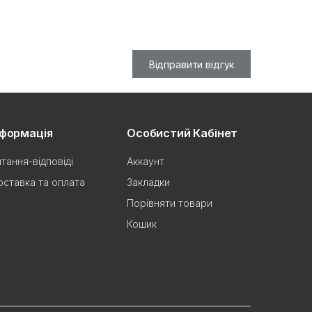
Відправити відгук
нформація
Особистий Кабінет
тання-відповіді
Аккаунт
ставка та оплата
Закладки
Порівняти товари
Кошик