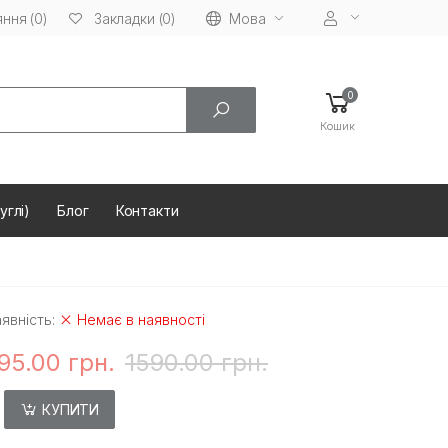
ння (0)
Мова
Закладки (0)
0
Кошик
углі)
Блог
Контакти
явність:
Немає в наявності
95.00 грн.
1590.00 грн.
КУПИТИ