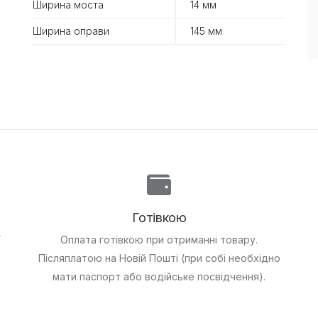
Ширина моста
14 мм
Ширина оправи
145 мм
Готівкою
ї
Оплата готівкою при отриманні товару.
Післяплатою на Новій Пошті (при собі необхідно
мати паспорт або водійське посвідчення).