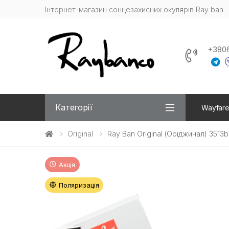
Інтернет-магазин сонцезахисних окулярів Ray ban
+380
Категорії
Wayfare
Original
Ray Ban Original (Оріджинал) 3513b
Акція
Поляризація