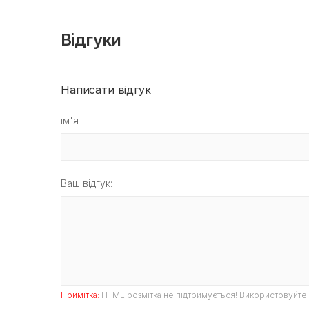
Відгуки
Написати відгук
ім'я
Ваш відгук:
Примітка:
HTML розмітка не підтримується! Використовуйте 