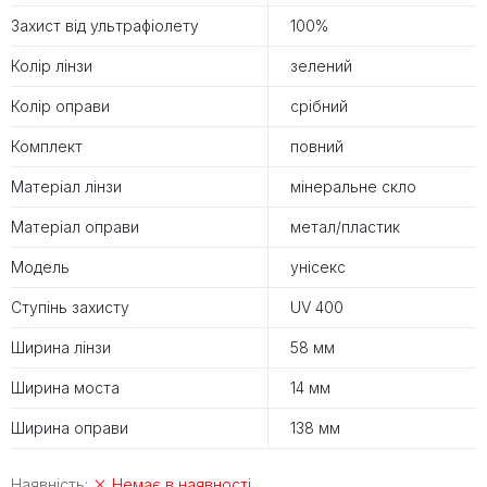
Захист від ультрафіолету
100%
Колір лінзи
зелений
Колір оправи
срібний
Комплект
повний
Матеріал лінзи
мінеральне скло
Матеріал оправи
метал/пластик
Модель
унісекс
Ступінь захисту
UV 400
Ширина лінзи
58 мм
Ширина моста
14 мм
Ширина оправи
138 мм
Наявність:
Немає в наявності