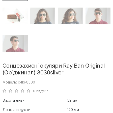
Сонцезахисні окуляри Ray Ban Original
(Оріджинал) 3030silver
Модель: o4ki-8500
0 відгуків
Висота лінзи
52 мм
Довжина дужки
120 мм