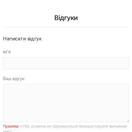
Відгуки
Написати відгук
ім'я
Ваш відгук:
Примітка:
HTML розмітка не підтримується! Використовуйте звичайний
текст.