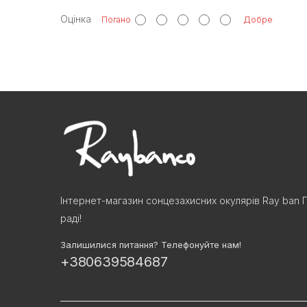
Оцінка
Погано
Добре
Інтернет-магазин сонцезахисних окулярів Ray ban 
раді!
Залишилися питання? Телефонуйте нам!
+380639584687