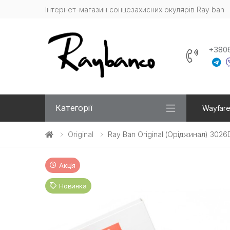
Інтернет-магазин сонцезахисних окулярів Ray ban
+380
Категорії
Wayfare
Original
Ray Ban Original (Оріджинал) 3026
Акція
Новинка