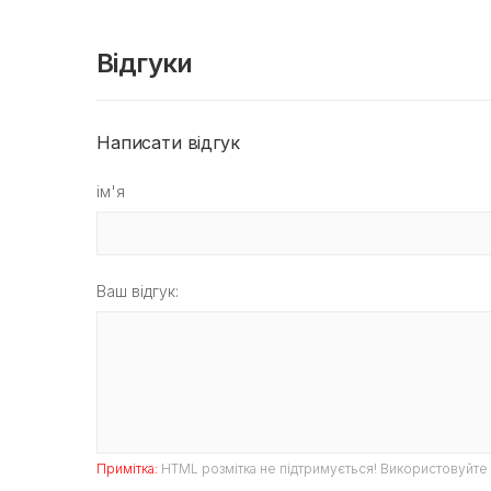
Відгуки
Написати відгук
ім'я
Ваш відгук:
Примітка:
HTML розмітка не підтримується! Використовуйте 