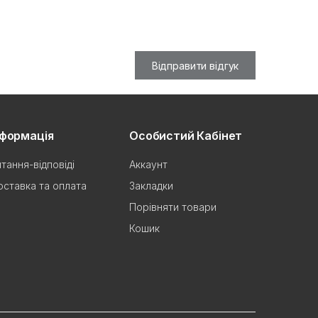
Відправити відгук
нформація
Особистий Кабінет
тання-відповіді
Аккаунт
ставка та оплата
Закладки
Порівняти товари
Кошик