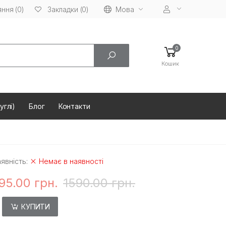
ння (0)
Мова
Закладки (0)
0
Кошик
углі)
Блог
Контакти
явність:
Немає в наявності
95.00 грн.
1590.00 грн.
КУПИТИ