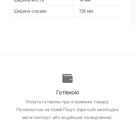
Ширина оправи
138 мм
Готівкою
ї
Оплата готівкою при отриманні товару.
Післяплатою на Новій Пошті (при собі необхідно
мати паспорт або водійське посвідчення).