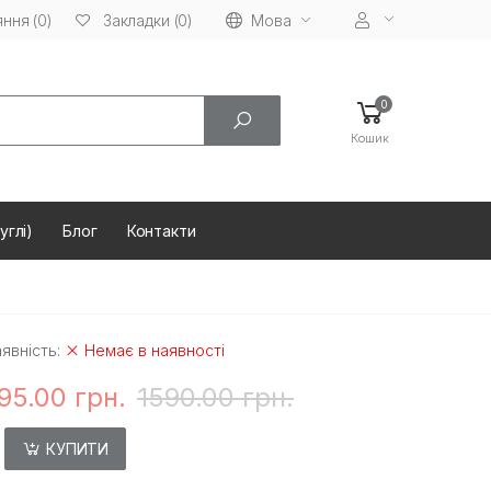
ння (0)
Мова
Закладки (0)
0
Кошик
углі)
Блог
Контакти
явність:
Немає в наявності
95.00 грн.
1590.00 грн.
КУПИТИ