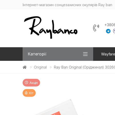
Інтернет-магазин сонцезахисних окулярів Ray ban
+380
Категорії
Wayfare
Original
Ray Ban Original (Оріджинал) 3026
Акція
Хіт