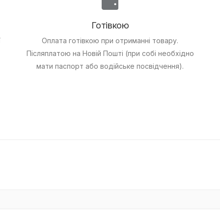
Готівкою
ї
Оплата готівкою при отриманні товару.
Післяплатою на Новій Пошті (при собі необхідно
мати паспорт або водійське посвідчення).