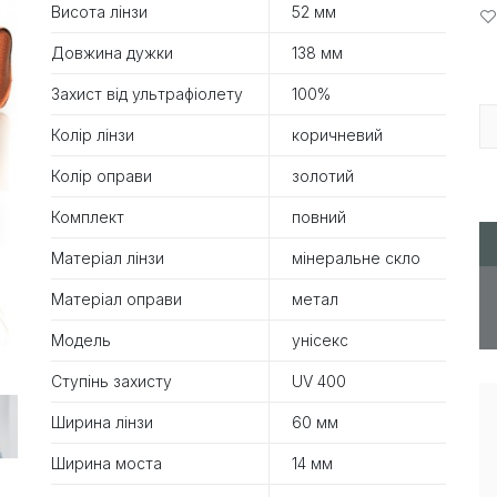
Висота лінзи
52 мм
Довжина дужки
138 мм
Захист від ультрафіолету
100%
Колір лінзи
коричневий
Колір оправи
золотий
Комплект
повний
Матеріал лінзи
мінеральне скло
Матеріал оправи
метал
Модель
унісекс
Ступінь захисту
UV 400
Ширина лінзи
60 мм
Ширина моста
14 мм