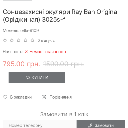
Сонцезахисні окуляри Ray Ban Original
(Оріджинал) 3025s-f
Модель: o4ki-9109
0 відгуків
Наявність:
Немає в наявності
795.00 грн.
1590.00 грн.
КУПИТИ
В закладки
Порівняння
Замовити в 1 клік
Замовити