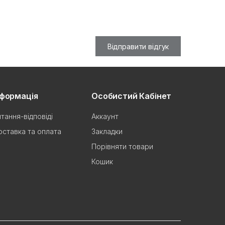
Відправити відгук
нформація
Особистий Кабінет
тання-відповіді
Аккаунт
ставка та оплата
Закладки
Порівняти товари
Кошик