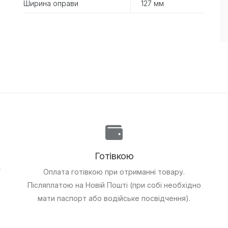
Ширина оправи
127 мм
Готівкою
ї
Оплата готівкою при отриманні товару.
Післяплатою на Новій Пошті (при собі необхідно
мати паспорт або водійське посвідчення).