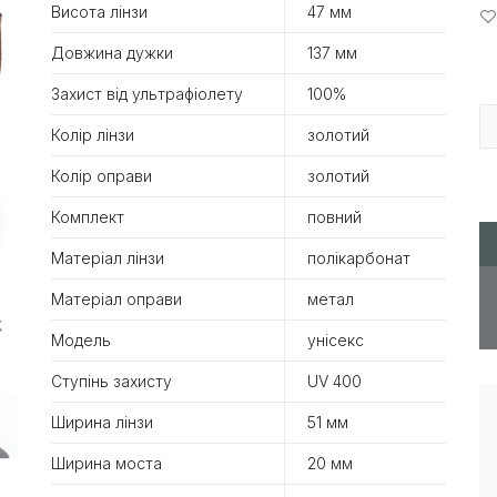
Висота лінзи
47 мм
Довжина дужки
137 мм
Захист від ультрафіолету
100%
Колір лінзи
золотий
Колір оправи
золотий
Комплект
повний
Матеріал лінзи
полікарбонат
Матеріал оправи
метал
Модель
унісекс
Ступінь захисту
UV 400
Ширина лінзи
51 мм
Ширина моста
20 мм