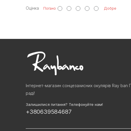
Оцінка
Погано
Добре
Інтернет-магазин сонцезахисних окулярів Ray ban 
раді!
Залишилися питання? Телефонуйте нам!
+380639584687