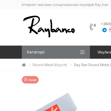
Інтернет-магазин сонцезахисних окулярів Ray ban
+380
Категорії
Wayfare
Round Metal (круглі)
Ray Ban Round Metal 
Акція