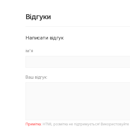
Відгуки
Написати відгук
ім'я
Ваш відгук:
Примітка:
HTML розмітка не підтримується! Використовуйте 