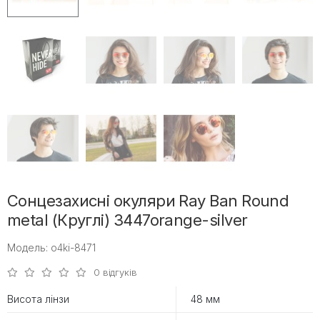
Сонцезахисні окуляри Ray Ban Round
metal (Круглі) 3447orange-silver
Модель: o4ki-8471
0 відгуків
Висота лінзи
48 мм