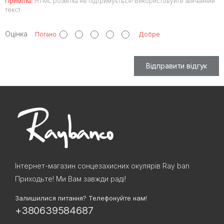
Примітка:
HTML розмітка не підтримується! Використовуйте звичайний
текст.
Оцінка
Погано
Добре
Відправити відгук
Інтернет-магазин сонцезахисних окулярів Ray ban
Приходьте! Ми Вам завжди раді!
Залишилися питання? Телефонуйте нам!
+380639584687