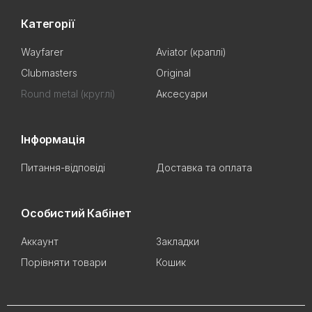
Категорії
Wayfarer
Aviator (краплі)
Clubmasters
Original
Round metal (круглі)
Аксесуари
Інформація
Питання-відповіді
Доставка та оплата
Особистий Кабінет
Аккаунт
Закладки
Порівняти товари
Кошик