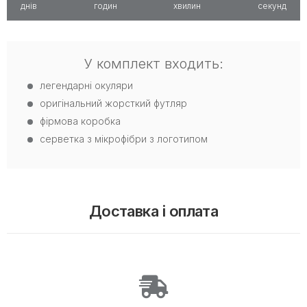
днів
годин
хвилин
секунд
У комплект входить:
легендарні окуляри
оригінальний жорсткий футляр
фірмова коробка
серветка з мікрофібри з логотипом
Доставка і оплата