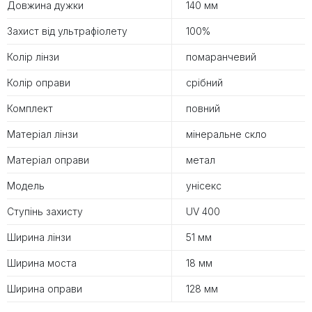
Довжина дужки
140 мм
Захист від ультрафіолету
100%
Колір лінзи
помаранчевий
Колір оправи
срібний
Комплект
повний
Матеріал лінзи
мінеральне скло
Матеріал оправи
метал
Модель
унісекс
Ступінь захисту
UV 400
Ширина лінзи
51 мм
Ширина моста
18 мм
Ширина оправи
128 мм