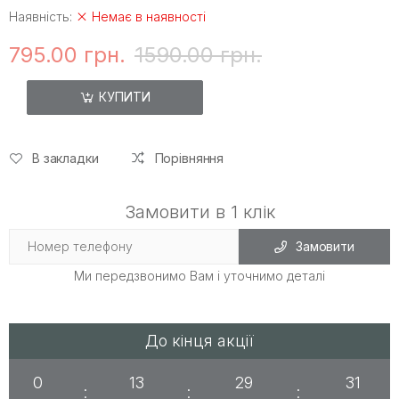
Наявність:
Немає в наявності
795.00 грн.
1590.00 грн.
КУПИТИ
В закладки
Порівняння
Замовити в 1 клік
Замовити
Ми передзвонимо Вам і уточнимо деталі
До кінця акції
0
13
29
31
:
:
: