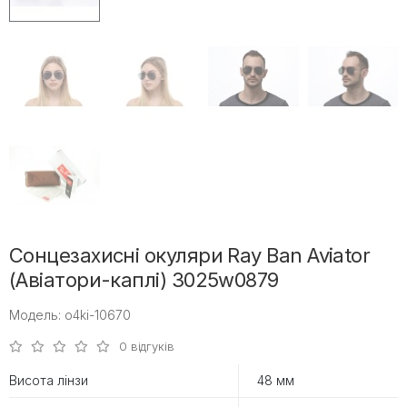
Сонцезахисні окуляри Ray Ban Aviator
(Авіатори-каплі) 3025w0879
Модель: o4ki-10670
0 відгуків
Висота лінзи
48 мм