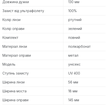
Довжина дужки
130 мм
Захист від ультрафіолету
100%
Колір лінзи
ртутний
Колір оправи
зелений
Комплект
повний
Матеріал лінзи
полікарбонат
Матеріал оправи
метал
Модель
унісекс
Ступінь захисту
UV 400
Ширина лінзи
56 мм
Ширина моста
18 мм
Ширина оправи
145 мм