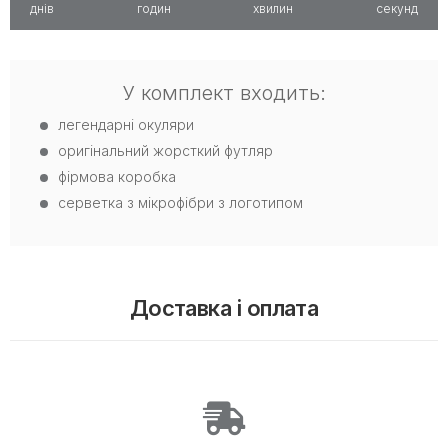
днів
годин
хвилин
секунд
У комплект входить:
легендарні окуляри
оригінальний жорсткий футляр
фірмова коробка
серветка з мікрофібри з логотипом
Доставка і оплата