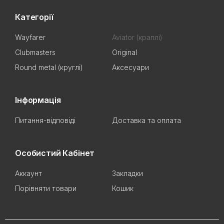
Категорії
Wayfarer
Aviator (краплі)
Clubmasters
Original
Round metal (круглі)
Аксесуари
Інформація
Питання-відповіді
Доставка та оплата
Особистий Кабінет
Аккаунт
Закладки
Порівняти товари
Кошик