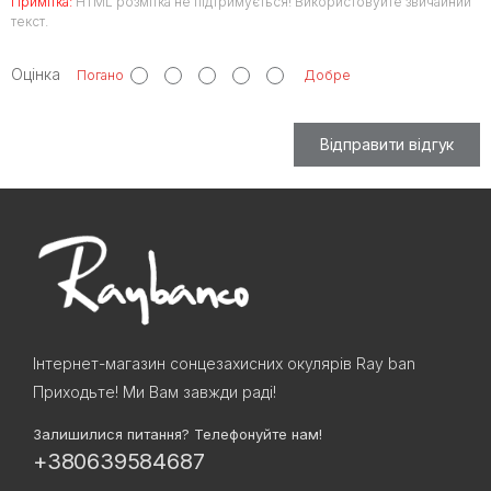
Примітка:
HTML розмітка не підтримується! Використовуйте звичайний
текст.
Оцінка
Погано
Добре
Відправити відгук
Інтернет-магазин сонцезахисних окулярів Ray ban
Приходьте! Ми Вам завжди раді!
Залишилися питання? Телефонуйте нам!
+380639584687