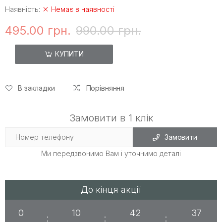
Наявність:
Немає в наявності
495.00 грн.
990.00 грн.
КУПИТИ
В закладки
Порівняння
Замовити в 1 клік
Замовити
Ми передзвонимо Вам і уточнимо деталі
До кінця акції
0
10
42
37
:
:
: