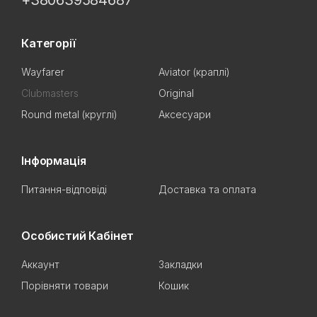
+380639584687
Категорії
Wayfarer
Aviator (краплі)
Clubmasters
Original
Round metal (круглі)
Аксесуари
Інформація
Питання-відповіді
Доставка та оплата
Особистий Кабінет
Аккаунт
Закладки
Порівняти товари
Кошик