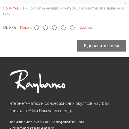
Примітка:
HTML розмітка не підтримується! Використовуйте звичайний
текст.
Оцінка
Погано
Добре
Відправити відгук
Інтернет-магазин сонцезахисних окулярів Ray ban
Приходьте! Ми Вам завжди раді!
Залишилися питання? Телефонуйте нам!