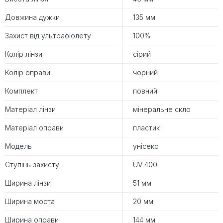
Довжина дужки
135 мм
Захист від ультрафіолету
100%
Колір лінзи
сірий
Колір оправи
чорний
Комплект
повний
Матеріал лінзи
мінеральне скло
Матеріал оправи
пластик
Модель
унісекс
Ступінь захисту
UV 400
Ширина лінзи
51 мм
Ширина моста
20 мм
Ширина оправи
144 мм